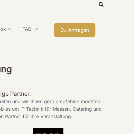
box
FAQ
DJ Anfragen
ung
ige Partner.
beiten und wir Ihnen gern empfehlen möchten.
ob es um IT-Technik für Messen, Catering und
 Partner für Ihre Veranstaltung.