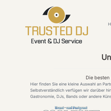
Skip
to
content
H
Un
Die besten 
Hier finden Sie eine kleine Auswahl an Par
Selbstverständlich verfügen wir darüber hi
Gastronomie, DJs, Bands oder andere Künstl