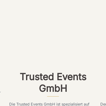
Trusted Events
GmbH
r
Die Trusted Events GmbH ist spezialisiert auf
De