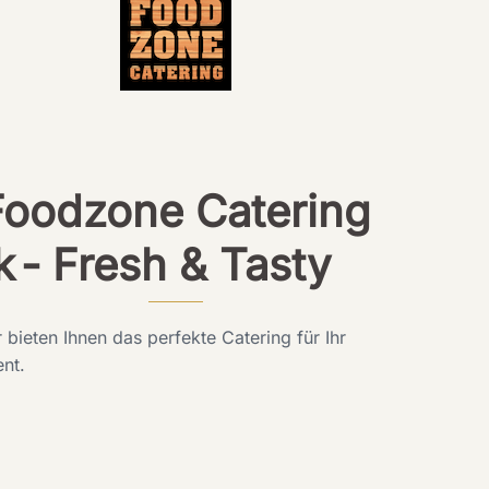
Foodzone Catering
k
- Fresh & Tasty
 bieten Ihnen das perfekte Catering für Ihr
nt.