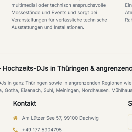
multimedial oder technisch anspruchsvolle
Ein
Messestände und Events und sorgt bei
At
Veranstaltungen für verlässliche technische
Ra
Ausstattungen und Installationen.
– Hochzeits-DJs in Thüringen & angrenzen
-DJs in ganz Thüringen sowie in angrenzenden Regionen w
a, Gotha, Eisenach, Suhl, Meiningen, Nordhausen, Mühlhaus
Kontakt
S
Am Lützer See 57, 99100 Dachwig
+49 177 5904795