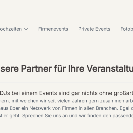
ochzeiten
Firmenevents
Private Events
Foto
sere Partner für Ihre Veranstalt
DJs bei einem Events sind gar nichts ohne großart
tnern, mit welchen wir seit vielen Jahren gern zusammen ar
naus über ein Netzwerk von Firmen in allen Branchen. Egal 
er geht. Sprechen Sie uns an und wir finden den passenden