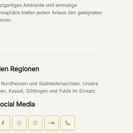
zigartiges Ambiente und einmalige
mosphäre bieten jedem Anlass den geeigneten
hmen.
den Regionen
ie Nordhessen und Südniedersachsen. Unsere
en, Kassel, Göttingen und Fulda im Einsatz.
ocial Media
Open
chat