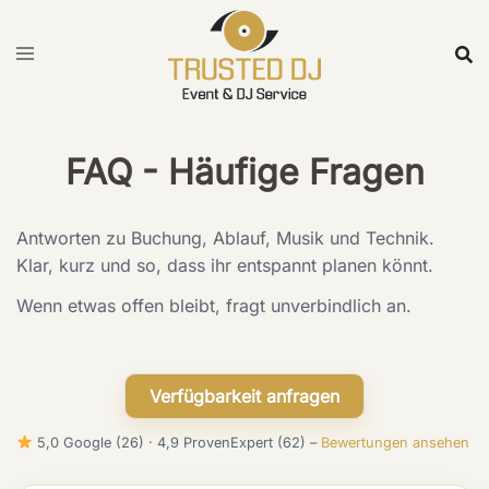
Skip
to
content
FAQ - Häufige Fragen
Antworten zu Buchung, Ablauf, Musik und Technik.
Klar, kurz und so, dass ihr entspannt planen könnt.
Wenn etwas offen bleibt, fragt unverbindlich an.
Verfügbarkeit anfragen
5,0 Google (26) · 4,9 ProvenExpert (62) –
Bewertungen ansehen