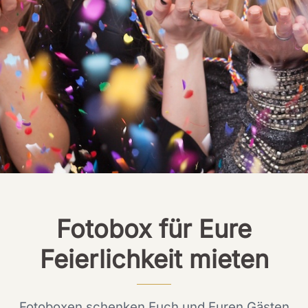
Fotobox für Eure
Feierlichkeit mieten
Fotoboxen schenken Euch und Euren Gästen