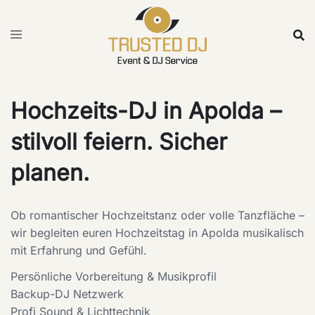
Skip
to
content
Hochzeits-DJ in Apolda –
stilvoll feiern. Sicher
planen.
Ob romantischer Hochzeitstanz oder volle Tanzfläche –
wir begleiten euren Hochzeitstag in Apolda musikalisch
mit Erfahrung und Gefühl.
Persönliche Vorbereitung & Musikprofil
Backup-DJ Netzwerk
Profi Sound & Lichttechnik