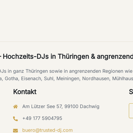
– Hochzeits-DJs in Thüringen & angrenzen
-DJs in ganz Thüringen sowie in angrenzenden Regionen w
a, Gotha, Eisenach, Suhl, Meiningen, Nordhausen, Mühlhaus
Kontakt
S
Am Lützer See 57, 99100 Dachwig
+49 177 5904795
buero@trusted-dj.com