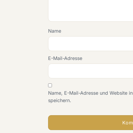
Name
E-Mail-Adresse
Name, E-Mail-Adresse und Website i
speichern.