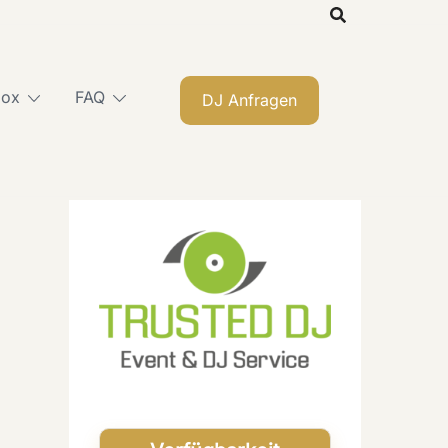
box
FAQ
DJ Anfragen