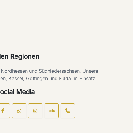
den Regionen
ie Nordhessen und Südniedersachsen. Unsere
en, Kassel, Göttingen und Fulda im Einsatz.
ocial Media
Open
chat