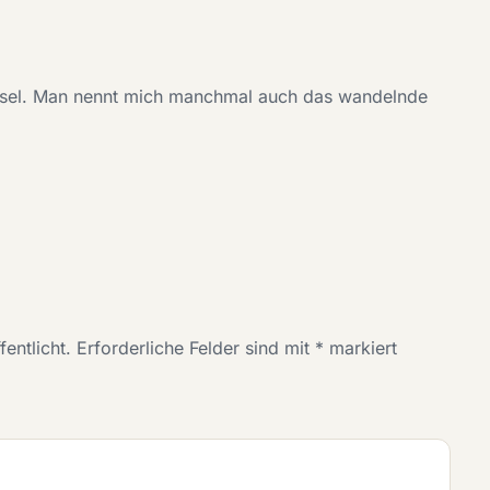
assel. Man nennt mich manchmal auch das wandelnde
entlicht.
Erforderliche Felder sind mit
*
markiert