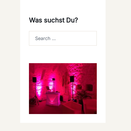
Was suchst Du?
Search…