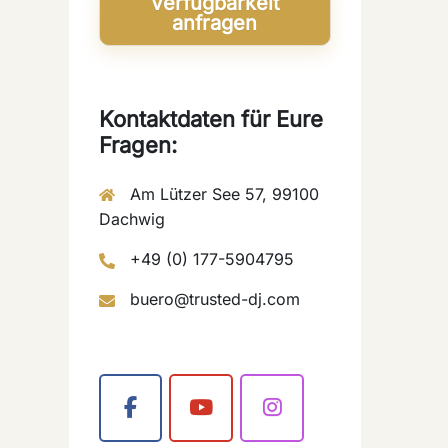
Verfügbarkeit
anfragen
Kontaktdaten für Eure
Fragen:
Am Lützer See 57, 99100
Dachwig
+49 (0) 177-5904795
buero@trusted-dj.com