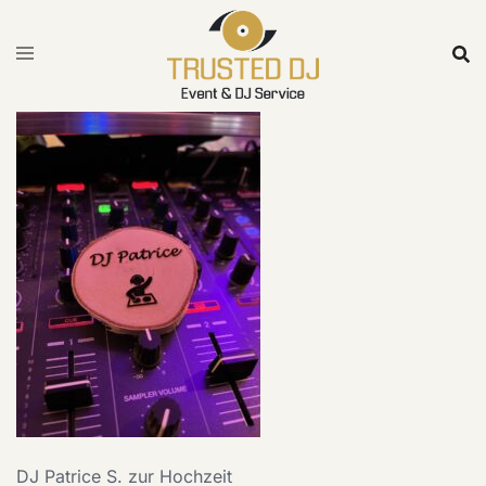
Skip
to
content
DJ Patrice S. zur Hochzeit