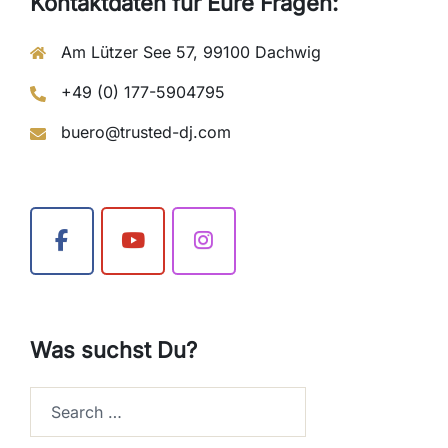
Kontaktdaten für Eure Fragen:
Am Lützer See 57, 99100 Dachwig
+49 (0) 177-5904795
buero@trusted-dj.com
Was suchst Du?
Search…