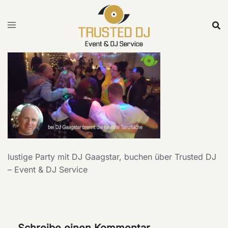
Skip
to
content
lustige Party mit DJ Gaagstar, buchen über Trusted DJ
– Event & DJ Service