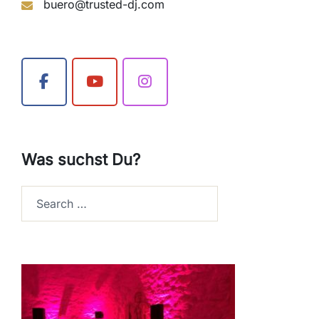
buero@trusted-dj.com
Was suchst Du?
Search…