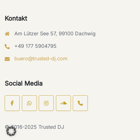
Kontakt
Am Lützer See 57, 99100 Dachwig
+49 177 5904795
buero@trusted-dj.com
Social Media
Open
chat
© 2016-2025 Trusted DJ