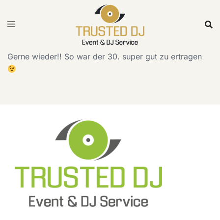
Skip
to
content
Gerne wieder!! So war der 30. super gut zu ertragen