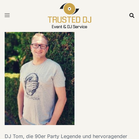
Skip
to
content
DJ Tom, die 90er Party Legende und hervoragender