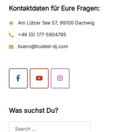
Kontaktdaten für Eure Fragen:
Am Lützer See 57, 99100 Dachwig
+49 (0) 177-5904795
buero@trusted-dj.com
Was suchst Du?
Search…