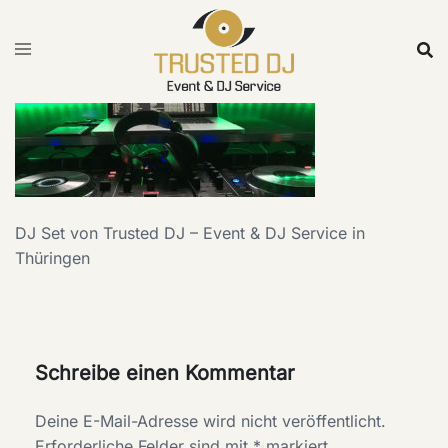
Skip
to
content
DJ Set von Trusted DJ – Event & DJ Service in
Thüringen
Schreibe einen Kommentar
Deine E-Mail-Adresse wird nicht veröffentlicht.
Erforderliche Felder sind mit
*
markiert