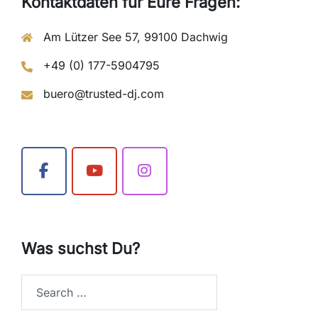
Kontaktdaten für Eure Fragen:
Am Lützer See 57, 99100 Dachwig
+49 (0) 177-5904795
buero@trusted-dj.com
Was suchst Du?
Search…