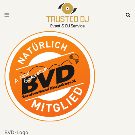
Skip
to
content
BVD-Logo