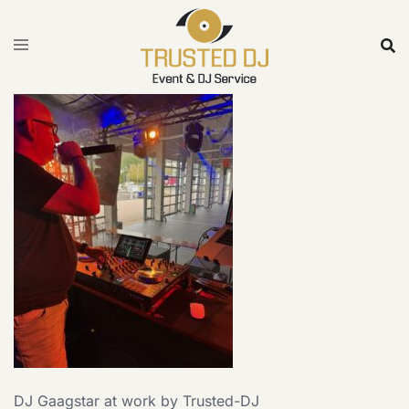
Skip
to
content
DJ Gaagstar at work by Trusted-DJ