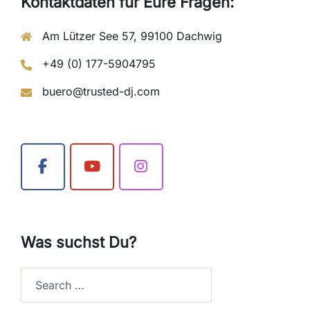
Kontaktdaten für Eure Fragen:
Am Lützer See 57, 99100 Dachwig
+49 (0) 177-5904795
buero@trusted-dj.com
Was suchst Du?
Search…