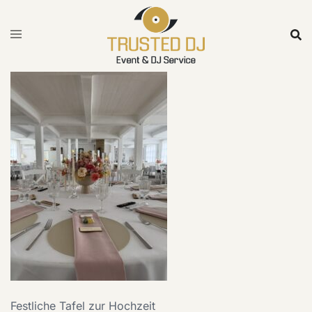
Skip
to
content
Festliche Tafel zur Hochzeit