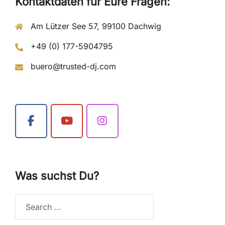
Kontaktdaten für Eure Fragen:
Am Lützer See 57, 99100 Dachwig
+49 (0) 177-5904795
buero@trusted-dj.com
Was suchst Du?
Search…